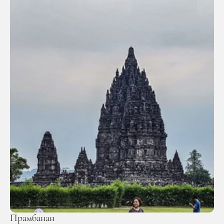
Прамбанан