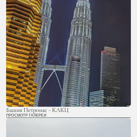
Башня Петронас - КЛКЦ
ПРОСМОТР ГАЛЕРЕИ