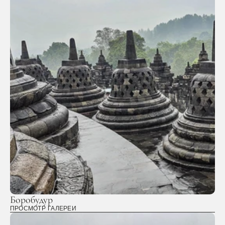
Боробудур
ПРОСМОТР ГАЛЕРЕИ