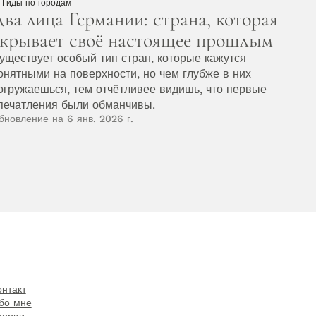
Гиды по городам
ва лица Германии: страна, которая 
крывает своё настоящее прошлым
уществует особый тип стран, которые кажутся 
онятными на поверхности, но чем глубже в них 
огружаешься, тем отчётливее видишь, что первые 
печатления были обманчивы. 
бновление на 6 янв. 2026 г.
онтакт
бо мне