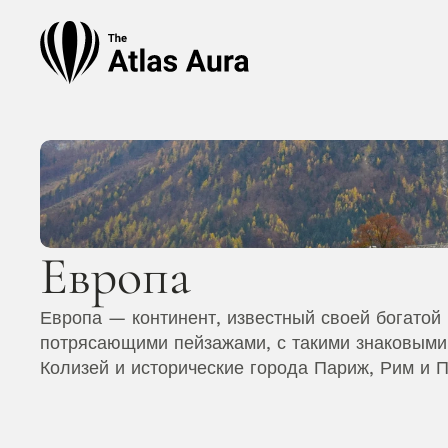
Европа
Европа — континент, известный своей богатой 
потрясающими пейзажами, с такими знаковыми 
Колизей и исторические города Париж, Рим и П