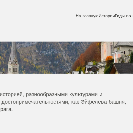
На главную
Истории
Гиды по 
историей, разнообразными культурами и 
достопримечательностями, как Эйфелева башня, 
рага.