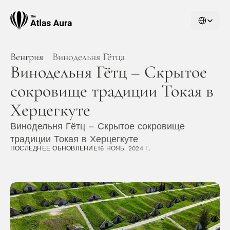
Select Langu
Венгрия
Винодельня Гётца
Винодельня Гётц – Скрытое 
сокровище традиции Токая в 
Херцегкуте
Винодельня Гётц – Скрытое сокровище 
традиции Токая в Херцегкуте
ПОСЛЕДНЕЕ ОБНОВЛЕНИЕ
16 НОЯБ. 2024 Г.