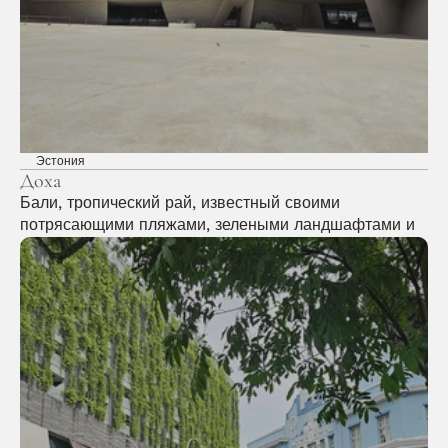
Эстония
Доха
Бали, тропический рай, известный своими 
потрясающими пляжами, зелеными ландшафтами и 
яркой культурой, манит путешественников 
расслабиться, отправиться в приключения и 
восстановить дух среди его волшебной красоты.