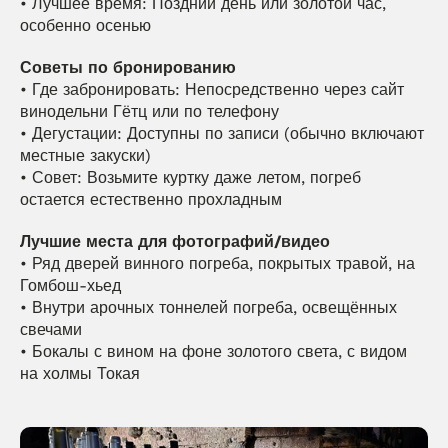
• Лучшее время: Поздний день или золотой час, 
особенно осенью
Советы по бронированию
• Где забронировать: Непосредственно через сайт 
винодельни Гётц или по телефону
• Дегустации: Доступны по записи (обычно включают 
местные закуски)
• Совет: Возьмите куртку даже летом, погреб 
остается естественно прохладным
Лучшие места для фотографий/видео
• Ряд дверей винного погреба, покрытых травой, на 
Гомбош-хьед
• Внутри арочных тоннелей погреба, освещённых 
свечами
• Бокалы с вином на фоне золотого света, с видом 
на холмы Токая