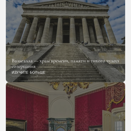
Вальгалла — храм времени, памяти и тихого чудесного 
созерцания
ИЗУЧИТЕ БОЛЬШЕ