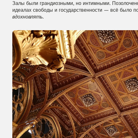
Залы были грандиозными, но интимными. Позолоченн
вдохновлять
.