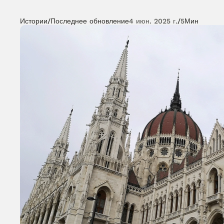
Истории
/
Последнее обновление
4 июн. 2025 г.
/
5
Мин