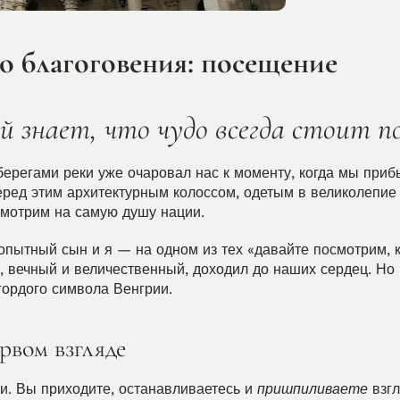
о благоговения: посещение 
знает, что чудо всегда стоит п
ерегами реки уже очаровал нас к моменту, когда мы прибы
еред этим архитектурным колоссом, одетым в великолепие г
 смотрим на самую душу нации.
пытный сын и я — на одном из тех «давайте посмотрим, к
 вечный и величественный, доходил до наших сердец. Но н
гордого символа Венгрии.
рвом взгляде
и. Вы приходите, останавливаетесь и 
пришпиливаете
 взгл