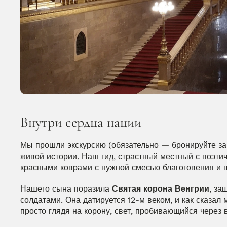
Внутри сердца нации
Мы прошли экскурсию (обязательно — бронируйте зара
живой истории. Наш гид, страстный местный с поэтич
красными коврами с нужной смесью благоговения и 
Нашего сына поразила 
Святая корона Венгрии
, за
солдатами. Она датируется 12-м веком, и как сказал 
просто глядя на корону, свет, пробивающийся через 