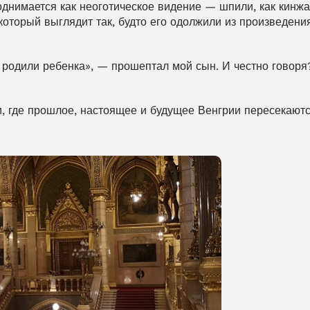
днимается как неоготическое видение — шпили, как кинжал
который выглядит так, будто его одолжили из произведения
 родили ребенка», — прошептал мой сын. И честно говоря?
 где прошлое, настоящее и будущее Венгрии пересекаютс