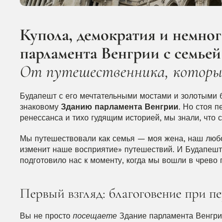
Купола, демократия и немног
парламента Венгрии с семьей
От путешественника, который 
Будапешт с его мечтательными мостами и золотыми б
знаковому 
Зданию парламента Венгрии
. Но стоя п
ренессанса и тихо гудящим историей, мы знали, что
Мы путешествовали как семья — моя жена, наш любо
изменит наше восприятие» путешествий. И Будапешт,
подготовило нас к моменту, когда мы вошли в чрево 
Первый взгляд: благоговение при пе
Вы не просто 
посещаете
 Здание парламента Венгри