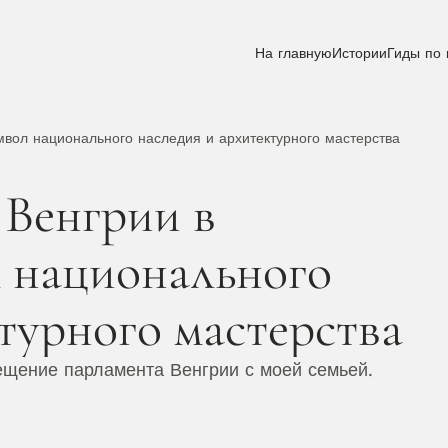
На главную
Истории
Гиды по 
вол национального наследия и архитектурного мастерства
Венгрии в 
 национального 
турного мастерства
сещение парламента Венгрии с моей семьей.