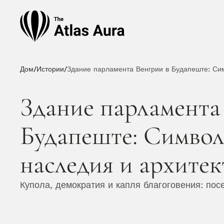
Дом
/
Истории
/
Здание парламента Венгрии в Будапеште: Сим
Здание парламента 
Будапеште: Символ
наследия и архитек
Купола, демократия и капля благоговения: по