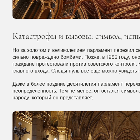
Катастрофы и вызовы: символ, исп
Но за золотом и великолепием парламент пережил с
сильно повреждено бомбами. Позже, в 1956 году, он
граждане протестовали против советского контроля. 
главного входа. Следы пуль все еще можно увидеть
Даже в более поздние десятилетия парламент пережи
неопределенность. Тем не менее, он остался символо
народу, который он представляет.