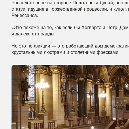
Расположенное на стороне Пешта реки Дунай, оно по
статуи, идущие в торжественной процессии, и купол, 
Ренессанса.
«Это похоже на то, как если бы Хогвартс и Нотр-Дам
и далеко от правды.
Но это не фикция — это работающий дом демократии,
хрустальными люстрами и столетними фресками.