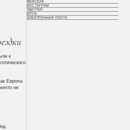
ФЕЙСБУК
ИНСТАГРАМ
ТВИТТЕР
ЮТУБ
ЭЛЕКТРОННАЯ ПОЧТА
оездки
ли к 
отического 
ак Европа 
ичто не 
яд. 