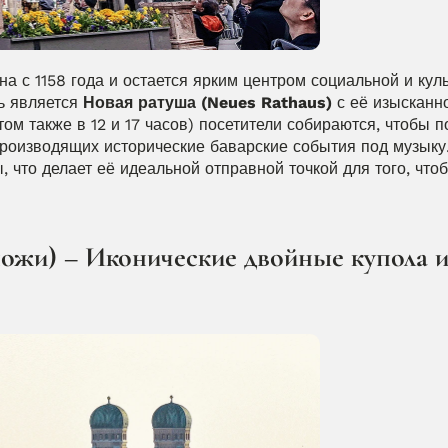
с 1158 года и остается ярким центром социальной и куль
ь является 
Новая ратуша (Neues Rathaus)
 с её изысканно
том также в 12 и 17 часов) посетители собираются, чтобы п
производящих исторические баварские события под музыку.
что делает её идеальной отправной точкой для того, чтоб
ожи) – Иконические двойные купола и