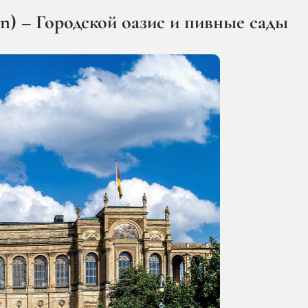
en) – Городской оазис и пивные сады