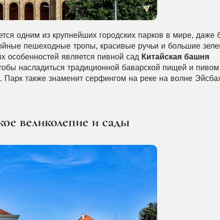
тся одним из крупнейших городских парков в мире, даже б
ойные пешеходные тропы, красивые ручьи и большие зелен
х особенностей является пивной сад 
Китайская башня 
чтобы насладиться традиционной баварской пищей и пивом 
 Парк также знаменит серфингом на реке на волне Эйсбах
ое великолепие и сады