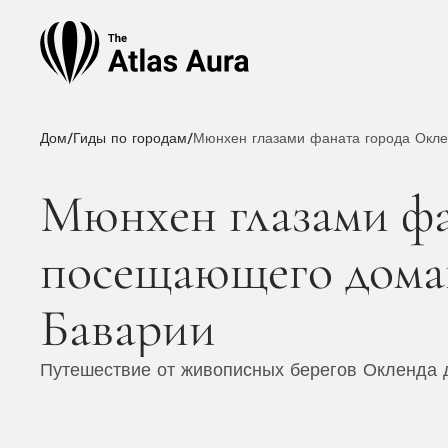
Дом
/
Гиды по городам
/
Мюнхен глазами фаната города Окл
Мюнхен глазами фа
посещающего дома
Баварии
Путешествие от живописных берегов Окленда