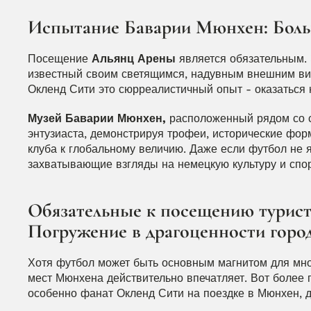
Испытание Баварии Мюнхен: Боль
Посещение 
Альянц Арены
 является обязательным. 
известный своим светящимся, надувным внешним видо
Окленд Сити это сюрреалистичный опыт - оказаться 
Музей Баварии Мюнхен,
 расположенный рядом со с
энтузиаста, демонстрируя трофеи, исторические фо
клуба к глобальному величию. Даже если футбол не 
захватывающие взгляды на немецкую культуру и спо
Обязательные к посещению турист
Погружение в драгоценности горо
Хотя футбол может быть основным магнитом для мног
мест Мюнхена действительно впечатляет. Вот более 
особенно фанат Окленд Сити на поездке в Мюнхен, 