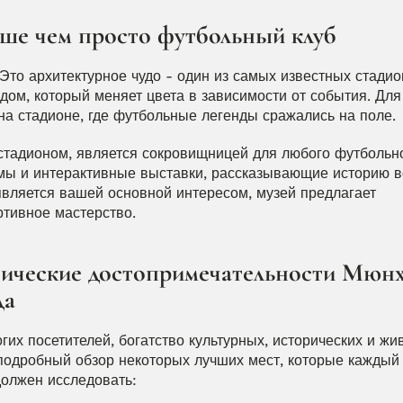
ше чем просто футбольный клуб
Это архитектурное чудо - один из самых известных стадион
м, который меняет цвета в зависимости от события. Для
на стадионе, где футбольные легенды сражались на поле.
тадионом, является сокровищницей для любого футбольно
рмы и интерактивные выставки, рассказывающие историю в
является вашей основной интересом, музей предлагает 
ртивное мастерство.
ические достопримечательности Мюнхе
да
их посетителей, богатство культурных, исторических и жи
подробный обзор некоторых лучших мест, которые каждый п
должен исследовать: