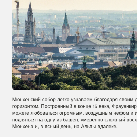
Мюнхенский собор легко узнаваем благодаря своим
горизонтом. Построенный в конце 15 века, Фрауенки
можете любоваться огромным, воздушным нефом и ин
подняться на одну из башен, умеренно сложный вос
Мюнхена и, в ясный день, на Альпы вдалеке.