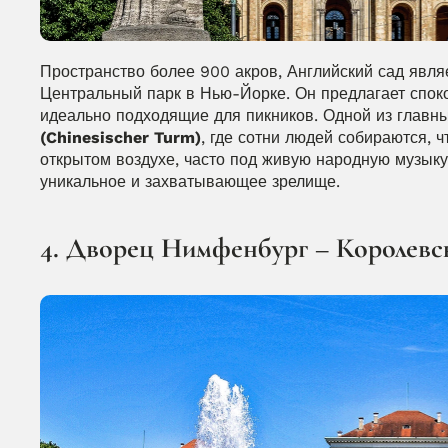
Пространство более 900 акров, Английский сад являе
Центральный парк в Нью-Йорке. Он предлагает спок
идеально подходящие для пикников. Одной из главны
(Chinesischer Turm)
, где сотни людей собираются, 
открытом воздухе, часто под живую народную музыку.
уникальное и захватывающее зрелище.
4. Дворец Нимфенбург – Королевск