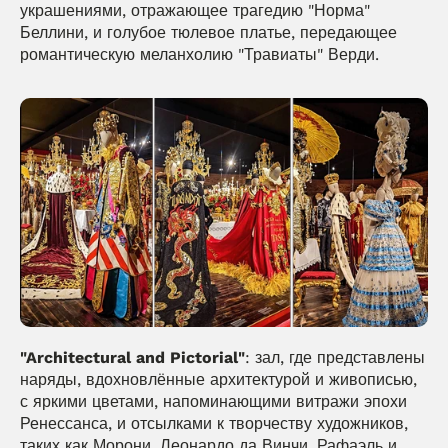
украшениями, отражающее трагедию "Норма" 
Беллини, и голубое тюлевое платье, передающее 
романтическую меланхолию "Травиаты" Верди.
"Architectural and Pictorial"
: зал, где представлены 
наряды, вдохновлённые архитектурой и живописью, 
с яркими цветами, напоминающими витражи эпохи 
Ренессанса, и отсылками к творчеству художников, 
таких как Морони, Леонардо да Винчи, Рафаэль и 