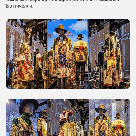
Боттичелли.