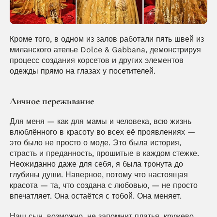
Кроме того, в одном из залов работали пять швей из 
миланского ателье Dolce & Gabbana, демонстрируя 
процесс создания корсетов и других элементов 
одежды прямо на глазах у посетителей.
Личное переживание
Для меня — как для мамы и человека, всю жизнь 
влюблённого в красоту во всех её проявлениях — 
это было не просто о моде. Это была история, 
страсть и преданность, прошитые в каждом стежке. 
Неожиданно даже для себя, я была тронута до 
глубины души. Наверное, потому что настоящая 
красота — та, что создана с любовью, — не просто 
впечатляет. Она остаётся с тобой. Она меняет.
Наш сын, возможно, не запомнит платья, кружево 