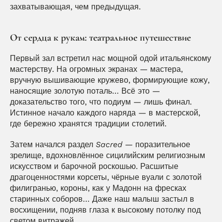
захватывающая, чем предыдущая.
От сердца к рукам: театральное путешествие
Первый зал встретил нас мощной одой итальянскому 
мастерству. На огромных экранах — мастера, 
вручную вышивающие кружево, формирующие кожу, 
наносящие золотую поталь… Всё это — 
доказательство того, что подиум — лишь финал. 
Истинное начало каждого наряда — в мастерской, 
где бережно хранятся традиции столетий.
Затем начался раздел 
Sacred
 — поразительное 
зрелище, вдохновлённое сицилийским религиозным 
искусством и барочной роскошью. Расшитые 
драгоценностями корсеты, чёрные вуали с золотой 
филигранью, короны, как у Мадонн на фресках 
старинных соборов… Даже наш малыш застыл в 
восхищении, подняв глаза к высокому потолку под 
светом витражей.