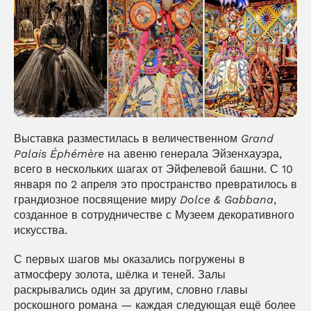
Выставка разместилась в величественном 
Grand 
Palais Éphémère
 на авеню генерала Эйзенхауэра, 
всего в нескольких шагах от Эйфелевой башни. С 10 
января по 2 апреля это пространство превратилось в 
грандиозное посвящение миру 
Dolce & Gabbana
, 
созданное в сотрудничестве с Музеем декоративного 
искусства.
С первых шагов мы оказались погружены в 
атмосферу золота, шёлка и теней. Залы 
раскрывались один за другим, словно главы 
роскошного романа — каждая следующая ещё более 