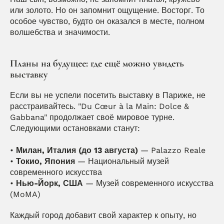
или золото. Но он запомнит ощущение. Восторг. То 
особое чувство, будто он оказался в месте, полном 
волшебства и значимости.
Планы на будущее: где ещё можно увидеть 
выставку
Если вы не успели посетить выставку в Париже, не 
расстраивайтесь. "Du Cœur à la Main: Dolce & 
Gabbana" продолжает своё мировое турне. 
Следующими остановками станут:
• 
Милан, Италия (до 13 августа)
 — Palazzo Reale
• 
Токио, Япония
 — Национальный музей 
современного искусства
• 
Нью-Йорк, США
 — Музей современного искусства 
(MoMA)
Каждый город добавит свой характер к опыту, но 