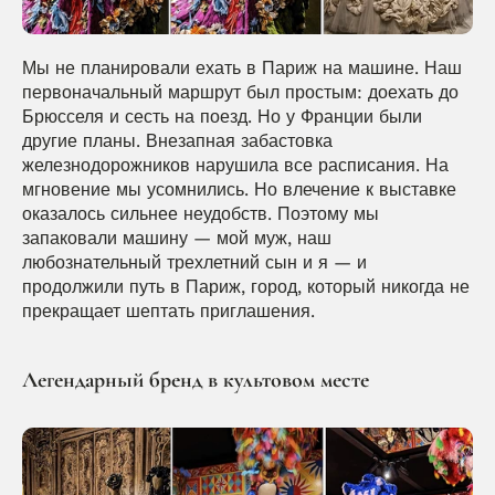
Мы не планировали ехать в Париж на машине. Наш 
первоначальный маршрут был простым: доехать до 
Брюсселя и сесть на поезд. Но у Франции были 
другие планы. Внезапная забастовка 
железнодорожников нарушила все расписания. На 
мгновение мы усомнились. Но влечение к выставке 
оказалось сильнее неудобств. Поэтому мы 
запаковали машину — мой муж, наш 
любознательный трехлетний сын и я — и 
продолжили путь в Париж, город, который никогда не 
прекращает шептать приглашения.
Легендарный бренд в культовом месте