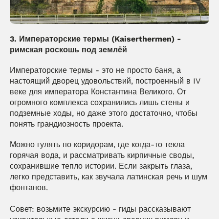
3. Императорские термы (Kaiserthermen) - 
римская роскошь под землёй
Императорские термы - это не просто баня, а 
настоящий дворец удовольствий, построенный в IV 
веке для императора Константина Великого. От 
огромного комплекса сохранились лишь стены и 
подземные ходы, но даже этого достаточно, чтобы 
понять грандиозность проекта.
Можно гулять по коридорам, где когда-то текла 
горячая вода, и рассматривать кирпичные своды, 
сохранившие тепло истории. Если закрыть глаза, 
легко представить, как звучала латинская речь и шум 
фонтанов.
Совет: возьмите экскурсию - гиды рассказывают 