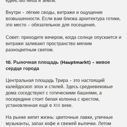
единство неба и земли.
Внутри - лёгкие своды, витражи и ощущение 
возвышенности. Если вам близка архитектура готики, 
это место - обязательное для посещения.
Совет: приходите вечером, когда солнце опускается и 
витражи заливают пространство мягким 
разноцветным светом.
10. Рыночная площадь (Hauptmarkt) - живое 
сердце города
Центральная площадь Трира - это настоящий 
калейдоскоп эпох и стилей. Здесь средневековые 
дома соседствуют с готическими башнями, а 
посередине стоит белая колонна с крестом, 
установленная ещё в XIII веке.
На рынке кипит жизнь: цветочные лавки, уличные 
музыканты, запах кофе и свежей выпечки. Летом 