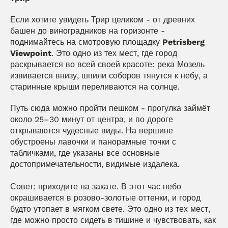
Если хотите увидеть Трир целиком - от древних 
башен до виноградников на горизонте - 
поднимайтесь на смотровую площадку 
Petrisberg 
Viewpoint
. Это одно из тех мест, где город 
раскрывается во всей своей красоте: река Мозель 
извивается внизу, шпили соборов тянутся к небу, а 
старинные крыши переливаются на солнце.
Путь сюда можно пройти пешком - прогулка займёт 
около 25–30 минут от центра, и по дороге 
открываются чудесные виды. На вершине 
обустроены лавочки и панорамные точки с 
табличками, где указаны все основные 
достопримечательности, видимые издалека.
Совет: приходите на закате. В этот час небо 
окрашивается в розово-золотые оттенки, и город 
будто утопает в мягком свете. Это одно из тех мест, 
где можно просто сидеть в тишине и чувствовать, как 