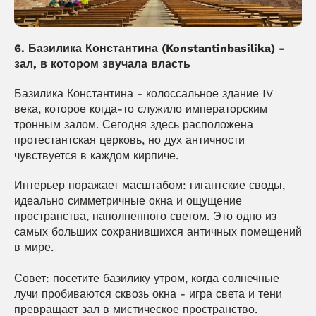
6. Базилика Константина (Konstantinbasilika) - 
зал, в котором звучала власть
Базилика Константина - колоссальное здание IV 
века, которое когда-то служило императорским 
тронным залом. Сегодня здесь расположена 
протестантская церковь, но дух античности 
чувствуется в каждом кирпиче.
Интерьер поражает масштабом: гигантские своды, 
идеально симметричные окна и ощущение 
пространства, наполненного светом. Это одно из 
самых больших сохранившихся античных помещений 
в мире.
Совет: посетите базилику утром, когда солнечные 
лучи пробиваются сквозь окна - игра света и тени 
превращает зал в мистическое пространство.