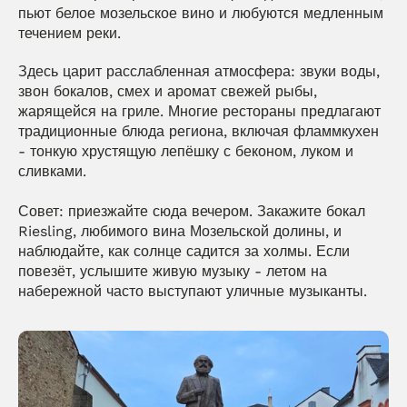
пьют белое мозельское вино и любуются медленным 
течением реки.
Здесь царит расслабленная атмосфера: звуки воды, 
звон бокалов, смех и аромат свежей рыбы, 
жарящейся на гриле. Многие рестораны предлагают 
традиционные блюда региона, включая фламмкухен 
- тонкую хрустящую лепёшку с беконом, луком и 
сливками.
Совет: приезжайте сюда вечером. Закажите бокал 
Riesling, любимого вина Мозельской долины, и 
наблюдайте, как солнце садится за холмы. Если 
повезёт, услышите живую музыку - летом на 
набережной часто выступают уличные музыканты.