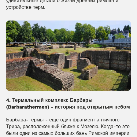
удивительные детали о жизни древних римлян и 
устройстве терм.
4. Термальный комплекс Барбары 
(Barbarathermen) - история под открытым небом
Барбара-Термы - ещё один фрагмент античного 
Трира, расположенный ближе к Мозелю. Когда-то это 
были одни из самых больших бань Римской империи 