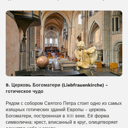
9. Церковь Богоматери (Liebfrauenkirche) - 
готическое чудо
Рядом с собором Святого Петра стоит одно из самых 
изящных готических зданий Европы - церковь 
Богоматери, построенная в XIII веке. Её форма 
символична: крест, вписанный в круг, олицетворяет 