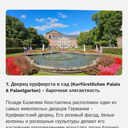
7. Дворец курфюрста и сад (Kurfürstliches Palais 
& Palastgarten) - барочная элегантность
Позади Базилики Константина расположен один из 
самых живописных дворцов Германии - 
Курфюрстский дворец. Его розовый фасад, белые 
колонны и роскошные скульптуры делают его 
настоящим произведением искусства эпохи барокко.