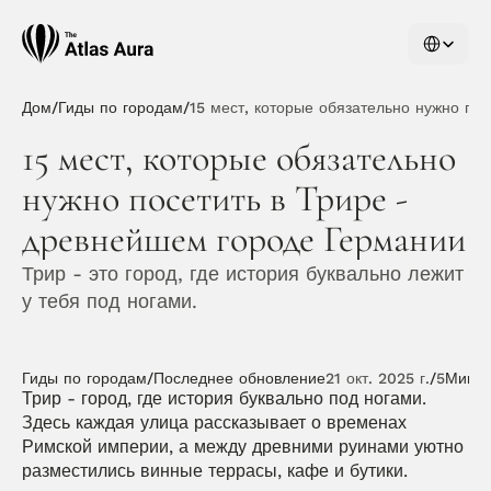
Select Langu
Дом
/
Гиды по городам
/
15 мест, которые обязательно нужно по
15 мест, которые обязательно 
нужно посетить в Трире - 
древнейшем городе Германии
Трир - это город, где история буквально лежит 
у тебя под ногами.
Гиды по городам
/
Последнее обновление
21 окт. 2025 г.
/
5
Мин
Трир - город, где история буквально под ногами. 
Здесь каждая улица рассказывает о временах 
Римской империи, а между древними руинами уютно 
разместились винные террасы, кафе и бутики.