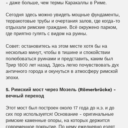
- даже больше, чем термы Каракаллы в Риме.
Сегодня здесь можно увидеть мощные фундаменты, 
терракотовые трубы и очертания залов, где когда-то 
отдыхали римские граждане. Всё окружено парком, 
где приятно гулять с видом на руины.
Совет: остановитесь на этом месте хотя бы на 
несколько минут, чтобы в тишине и спокойствии 
полюбоваться руинами и представить, каким был 
Трир 1800 лет назад. Здесь легко почувствовать дух 
античного города и окунуться в атмосферу римской 
эпохи.
5. Римский мост через Мозель (Römerbrücke) - 
вечный переход
Этот мост был построен около 17 года до н.э. и до 
сих пор используется! Основание - оригинальные 
римские каменные опоры, на которых держится 
современное покрытие. По нему ежедневно ездят 