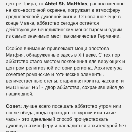
центре Трира, то 
Abtei St. Matthias
, расположенное 
на юго-восточной окраине, погружает в атмосферу 
средневековой духовной жизни. Основанное ещё в 
конце V века, аббатство сегодня остаётся 
действующим бенедиктинским монастырём и одним 
из самых значимых мест паломничества Германии.
Особое внимание привлекают мощи апостола 
Матфия, обнаруженные здесь в XII веке. С тех пор 
аббатство стало местом поклонения для верующих и 
центром религиозной истории региона. Архитектура 
сочетает романские и готические элементы: 
величественные стены, старинная крипта, часовня и 
Mattheiser Hof - двор аббатства, сохранившийся до 
наших дней.
Совет:
 лучше всего посещать аббатство утром или 
после обеда, когда проходят экскурсии или тихие 
часы - это идеальный способ прочувствовать 
духовную атмосферу и насладиться архитектурой без 