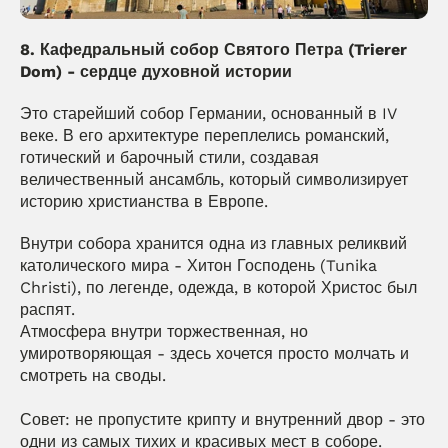
8. Кафедральный собор Святого Петра (Trierer 
Dom) - сердце духовной истории
Это старейший собор Германии, основанный в IV 
веке. В его архитектуре переплелись романский, 
готический и барочный стили, создавая 
величественный ансамбль, который символизирует 
историю христианства в Европе.
Внутри собора хранится одна из главных реликвий 
католического мира - Хитон Господень (Tunika 
Christi), по легенде, одежда, в которой Христос был 
распят.
Атмосфера внутри торжественная, но 
умиротворяющая - здесь хочется просто молчать и 
смотреть на своды.
Совет: не пропустите крипту и внутренний двор - это 
одни из самых тихих и красивых мест в соборе.