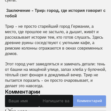
суеты.
 Заключение - Трир: город, где история говорит с 
тобой
Трир - не просто старейший город Германии, а 
место, где прошлое не застыло, а дышит, живёт и 
рассказывает истории тем, кто готов слушать. Здесь 
древние руины соседствуют с уютными кафе, а 
римские колонны отражаются в окнах современных 
домов.
Этот город учит замедляться и замечать детали: тень 
от башни на мощёной улице, запах хлеба у булочной, 
тёплый свет фонаря в дождливый вечер. Трир не 
пытается поразить - он просто очаровывает, и 
делает это навсегда.
Комментарии
Комментарий
Обо мне