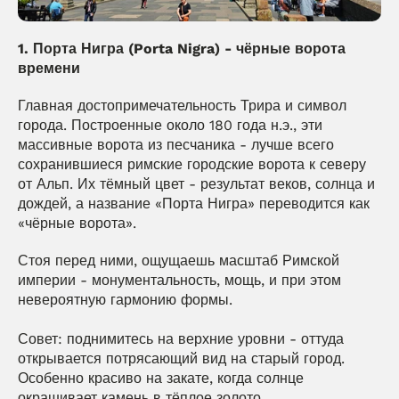
1. Порта Нигра (Porta Nigra) - чёрные ворота 
времени
Главная достопримечательность Трира и символ 
города. Построенные около 180 года н.э., эти 
массивные ворота из песчаника - лучше всего 
сохранившиеся римские городские ворота к северу 
от Альп. Их тёмный цвет - результат веков, солнца и 
дождей, а название «Порта Нигра» переводится как 
«чёрные ворота».
Стоя перед ними, ощущаешь масштаб Римской 
империи - монументальность, мощь, и при этом 
невероятную гармонию формы.
Совет: поднимитесь на верхние уровни - оттуда 
открывается потрясающий вид на старый город. 
Особенно красиво на закате, когда солнце 
окрашивает камень в тёплое золото.